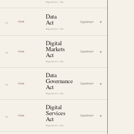
Regulation (EU, Euratom) 2023/2841
Data
Act
+
Uygulanıyor
TÜZÜK
Regulation (EU) 2023/2854
Digital
Markets
+
Uygulanıyor
TÜZÜK
Act
Regulation (EU) 2022/1925
Data
Governance
+
Uygulanıyor
TÜZÜK
Act
Regulation (EU) 2022/868
Digital
Services
+
Uygulanıyor
TÜZÜK
Act
Regulation (EU) 2022/2065