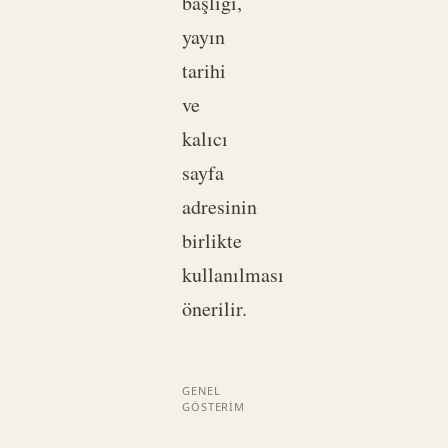
başlığı,
yayın
tarihi
ve
kalıcı
sayfa
adresinin
birlikte
kullanılması
önerilir.
GENEL
GÖSTERIM