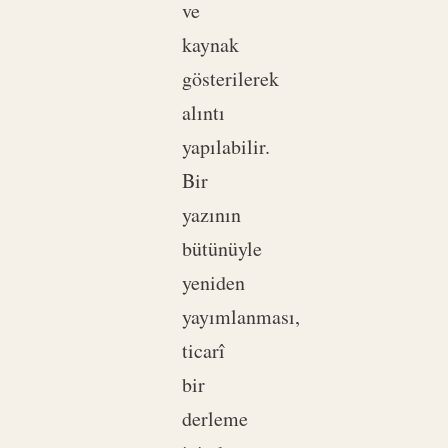
ve
kaynak
gösterilerek
alıntı
yapılabilir.
Bir
yazının
bütünüyle
yeniden
yayımlanması,
ticarî
bir
derleme