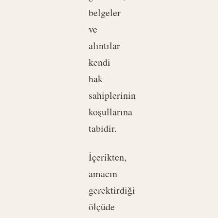
belgeler
ve
alıntılar
kendi
hak
sahiplerinin
koşullarına
tabidir.
İçerikten,
amacın
gerektirdiği
ölçüde