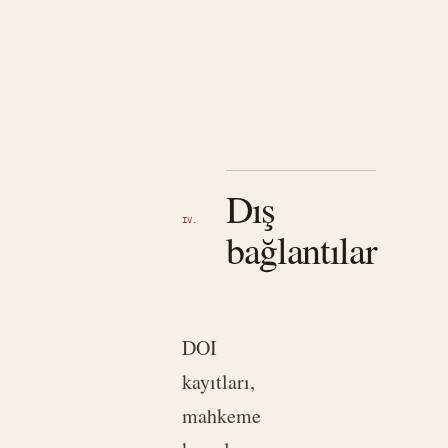
Dış
IV.
bağlantılar
DOI
kayıtları,
mahkeme