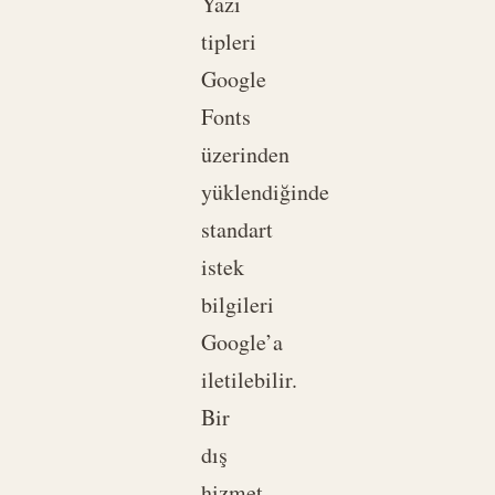
Yazı
tipleri
Google
Fonts
üzerinden
yüklendiğinde
standart
istek
bilgileri
Google’a
iletilebilir.
Bir
dış
hizmet