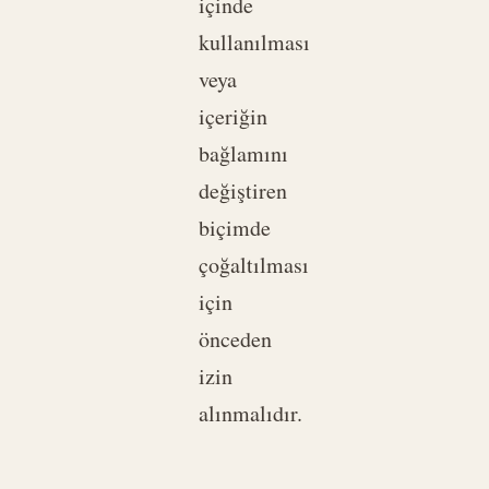
içinde
kullanılması
veya
içeriğin
bağlamını
değiştiren
biçimde
çoğaltılması
için
önceden
izin
alınmalıdır.