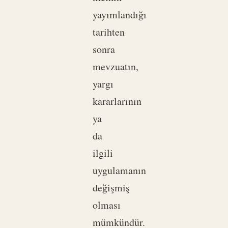
yayımlandığı
tarihten
sonra
mevzuatın,
yargı
kararlarının
ya
da
ilgili
uygulamanın
değişmiş
olması
mümkündür.