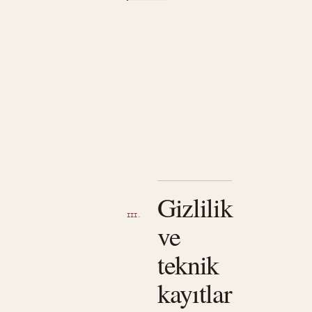
Gizlilik
III.
ve
teknik
kayıtlar