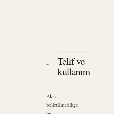
Telif ve
I.
kullanım
Aksi
belirtilmedikçe
bu