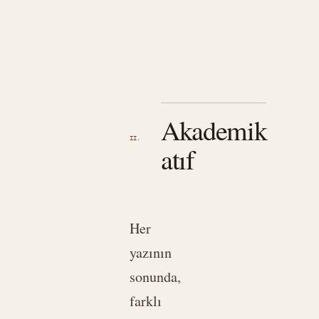
Akademik
II.
atıf
Her
yazının
sonunda,
farklı