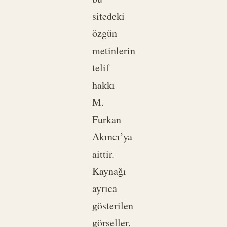
sitedeki
özgün
metinlerin
telif
hakkı
M.
Furkan
Akıncı’ya
aittir.
Kaynağı
ayrıca
gösterilen
görseller,