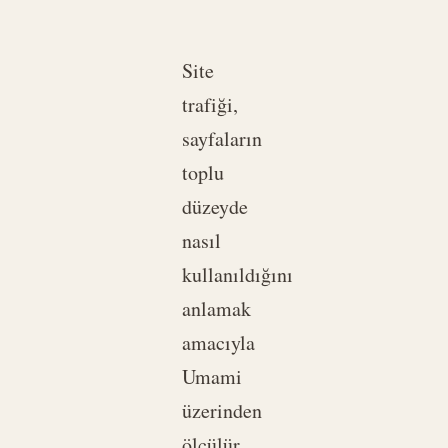
Site
trafiği,
sayfaların
toplu
düzeyde
nasıl
kullanıldığını
anlamak
amacıyla
Umami
üzerinden
ölçülür.