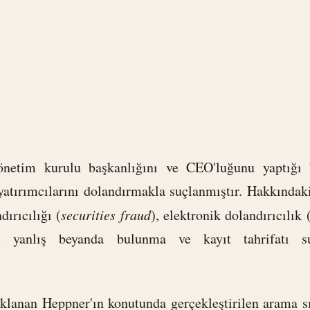
önetim kurulu başkanlığını ve CEO'luğunu yaptığı b
 yatırımcılarını dolandırmakla suçlanmıştır. Hakkındak
ırıcılığı (
securities fraud
), elektronik dolandırıcılık 
e yanlış beyanda bulunma ve kayıt tahrifatı su
klanan Heppner'ın konutunda gerçekleştirilen arama s