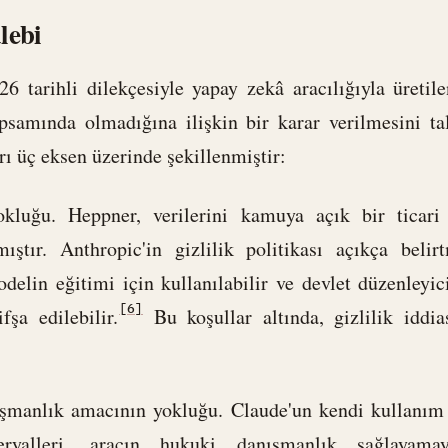
lebi
26 tarihli dilekçesiyle yapay zekâ aracılığıyla üretile
psamında olmadığına ilişkin bir karar verilmesini tal
ı üç eksen üzerinde şekillenmiştir:
 yokluğu. Heppner, verilerini kamuya açık bir ticar
ıştır. Anthropic'in gizlilik politikası açıkça belir
modelin eğitimi için kullanılabilir ve devlet düzenleyi
[6]
fşa edilebilir.
Bu koşullar altında, gizlilik iddia
ışmanlık amacının yokluğu. Claude'un kendi kullanım 
yalleri, aracın hukuki danışmanlık sağlayamay