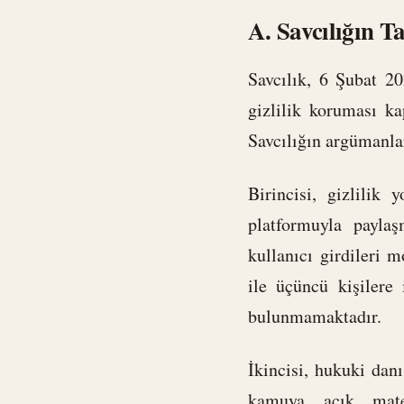
A. Savcılığın Ta
Savcılık, 6 Şubat 20
gizlilik koruması ka
Savcılığın argümanlar
Birincisi, gizlilik
platformuyla paylaşm
kullanıcı girdileri 
ile üçüncü kişilere i
bulunmamaktadır.
İkincisi, hukuki dan
kamuya açık mater