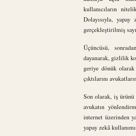
kullanıcıların nitel
Dolayısıyla, yapay
gerçekleştirilmiş say
Üçüncüsü, sonradan
dayanarak, gizlilik k
geriye dönük olarak
çıktılarını avukatlar
Son olarak, iş ürünü
avukatın yönlendirm
internet üzerinden y
yapay zekâ kullanımın