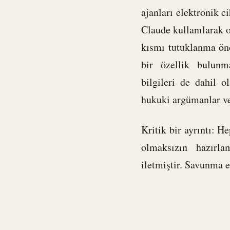
ajanları elektronik c
Claude kullanılarak o
kısmı tutuklanma önc
bir özellik bulunm
bilgileri de dahil o
hukuki argümanlar ve
Kritik bir ayrıntı: H
olmaksızın hazırla
iletmiştir. Savunma 