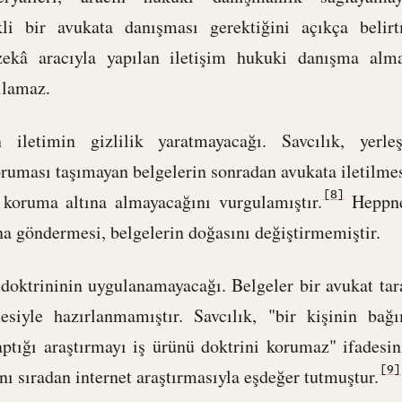
ikli bir avukata danışması gerektiğini açıkça belirt
 zekâ aracıyla yapılan iletişim hukuki danışma alm
ılamaz.
 iletimin gizlilik yaratmayacağı. Savcılık, yerleş
oruması taşımayan belgelerin sonradan avukata iletilme
[8]
 koruma altına almayacağını vurgulamıştır.
Heppne
ına göndermesi, belgelerin doğasını değiştirmemiştir.
 doktrininin uygulanamayacağı. Belgeler bir avukat tar
esiyle hazırlanmamıştır. Savcılık, "bir kişinin bağ
aptığı araştırmayı iş ürünü doktrini korumaz" ifadesin
[9]
ı sıradan internet araştırmasıyla eşdeğer tutmuştur.