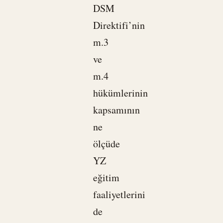
DSM
Direktifi’nin
m.3
ve
m.4
hükümlerinin
kapsamının
ne
ölçüde
YZ
eğitim
faaliyetlerini
de