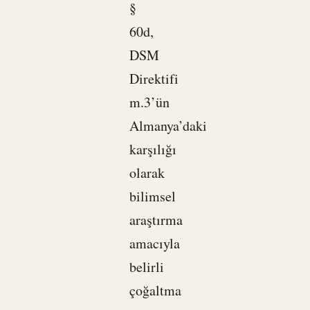
§
60d,
DSM
Direktifi
m.3’ün
Almanya’daki
karşılığı
olarak
bilimsel
araştırma
amacıyla
belirli
çoğaltma