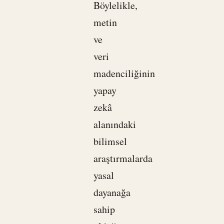
Böylelikle,
metin
ve
veri
madenciliğinin
yapay
zekâ
alanındaki
bilimsel
araştırmalarda
yasal
dayanağa
sahip