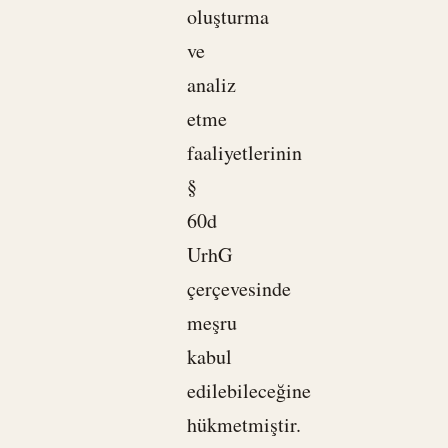
oluşturma
ve
analiz
etme
faaliyetlerinin
§
60d
UrhG
çerçevesinde
meşru
kabul
edilebileceğine
hükmetmiştir.