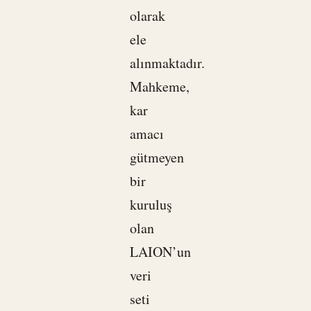
olarak
ele
alınmaktadır.
Mahkeme,
kar
amacı
gütmeyen
bir
kuruluş
olan
LAION’un
veri
seti