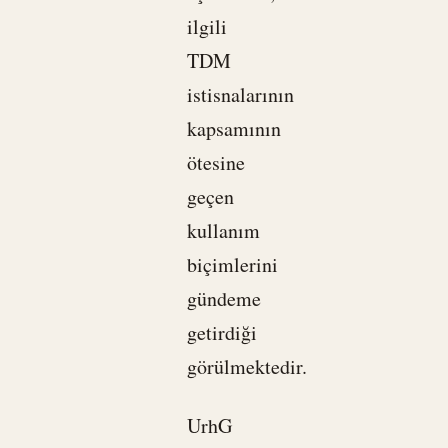
ilgili
TDM
istisnalarının
kapsamının
ötesine
geçen
kullanım
biçimlerini
gündeme
getirdiği
görülmektedir.
UrhG