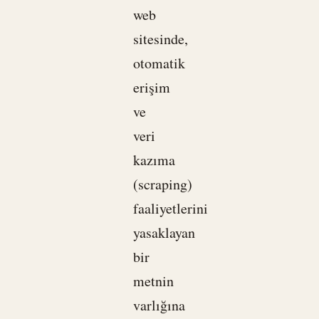
web
sitesinde,
otomatik
erişim
ve
veri
kazıma
(scraping)
faaliyetlerini
yasaklayan
bir
metnin
varlığına