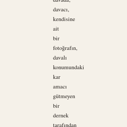
davacı,
kendisine
ait
bir
fotoğrafın,
davalı
konumundaki
kar
amacı
gütmeyen
bir
dernek
tarafından