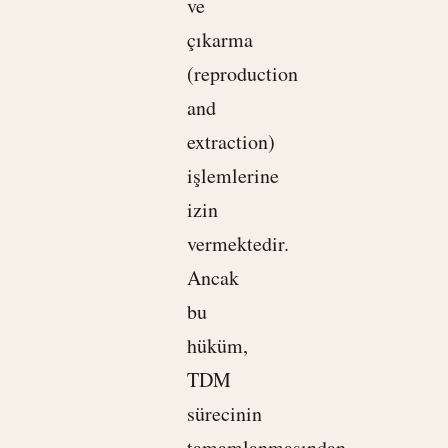
ve
çıkarma
(reproduction
and
extraction)
işlemlerine
izin
vermektedir.
Ancak
bu
hüküm,
TDM
sürecinin
tamamlanmasından