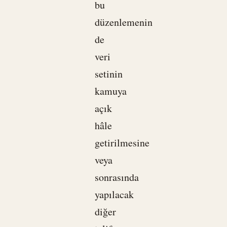
bu
düzenlemenin
de
veri
setinin
kamuya
açık
hâle
getirilmesine
veya
sonrasında
yapılacak
diğer