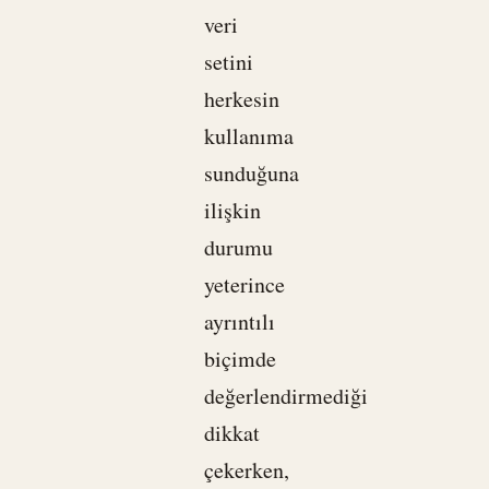
veri
setini
herkesin
kullanıma
sunduğuna
ilişkin
durumu
yeterince
ayrıntılı
biçimde
değerlendirmediği
dikkat
çekerken,