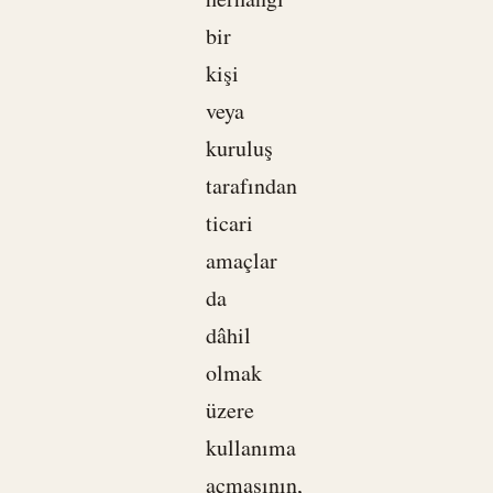
bir
kişi
veya
kuruluş
tarafından
ticari
amaçlar
da
dâhil
olmak
üzere
kullanıma
açmasının,