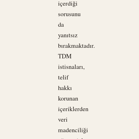
içerdiği
sorusunu
da
yanıtsız
bırakmaktadır.
TDM
istisnaları,
telif
hakkı
korunan
içeriklerden
veri
madenciliği