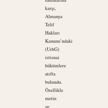
karşı,
Almanya
Telif
Hakları
Kanunu’ndaki
(UrhG)
istisnai
hükümlere
atıfta
bulundu.
Özellikle
metin
ve