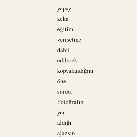
yapay
zeka
eğitim
verisetine
dahil
edilerek
kopyalandığını
öne
sürdü.
Fotoğrafın
yer
aldığı
ajansın