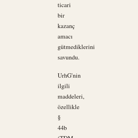
ticari
bir
kazanç
amacı
gütmediklerini
savundu.
UrhG'nin
ilgili
maddeleri,
özellikle
§
44b