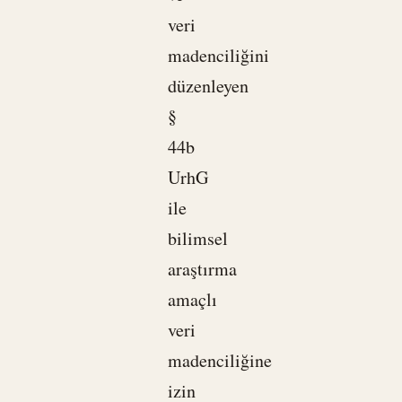
veri
madenciliğini
düzenleyen
§
44b
UrhG
ile
bilimsel
araştırma
amaçlı
veri
madenciliğine
izin