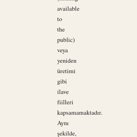
available
to
the
public)
veya
yeniden
üretimi
gibi
ilave
fiilleri
kapsamamaktadır.
Aynı
şekilde,