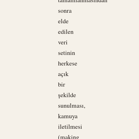
sonra
elde
edilen
veri
setinin
herkese
açık
bir
şekilde
sunulması,
kamuya
iletilmesi
(making