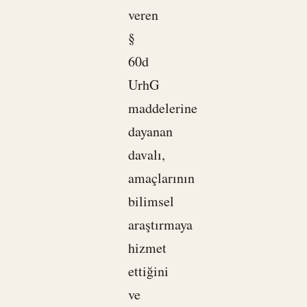
veren
§
60d
UrhG
maddelerine
dayanan
davalı,
amaçlarının
bilimsel
araştırmaya
hizmet
ettiğini
ve