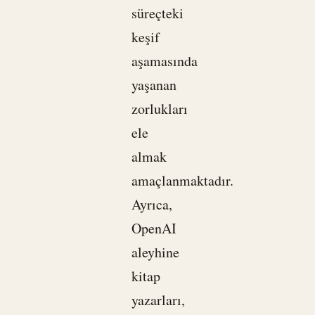
süreçteki
keşif
aşamasında
yaşanan
zorlukları
ele
almak
amaçlanmaktadır.
Ayrıca,
OpenAI
aleyhine
kitap
yazarları,