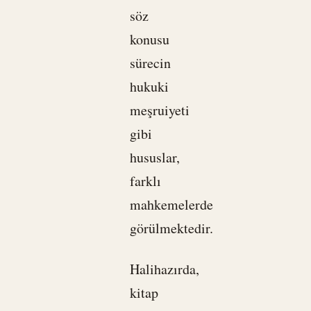
söz
konusu
sürecin
hukuki
meşruiyeti
gibi
hususlar,
farklı
mahkemelerde
görülmektedir.
Halihazırda,
kitap