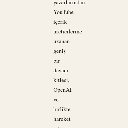
yazarlarından
YouTube
içerik
üreticilerine
uzanan
geniş
bir
davacı
kitlesi,
OpenAI
ve
birlikte
hareket