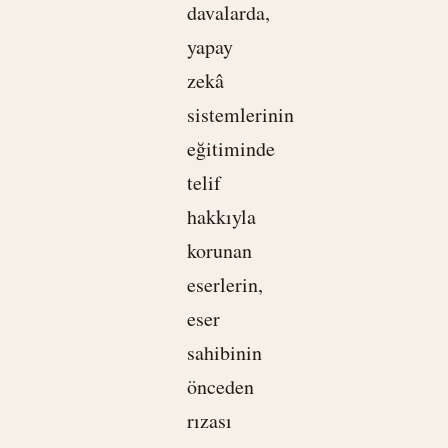
davalarda,
yapay
zekâ
sistemlerinin
eğitiminde
telif
hakkıyla
korunan
eserlerin,
eser
sahibinin
önceden
rızası