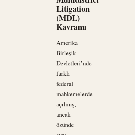
Litigation
(MDL)
Kavramı
Amerika
Birleşik
Devletleri’nde
farklı
federal
mahkemelerde
açılmış,
ancak
özünde
aynı