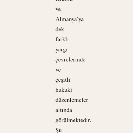
ve
Almanya’ya
dek
farklı
yargı
çevrelerinde
ve
çeşitli
hukuki
düzenlemeler
altında
görülmektedir.
Şu