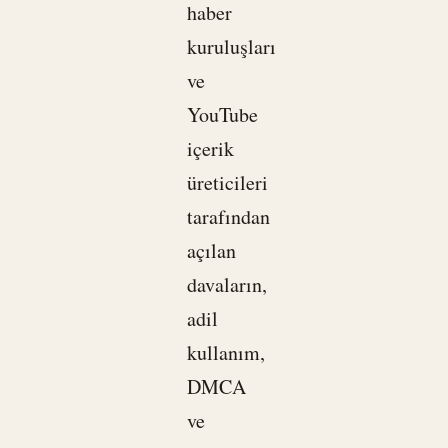
haber
kuruluşları
ve
YouTube
içerik
üreticileri
tarafından
açılan
davaların,
adil
kullanım,
DMCA
ve