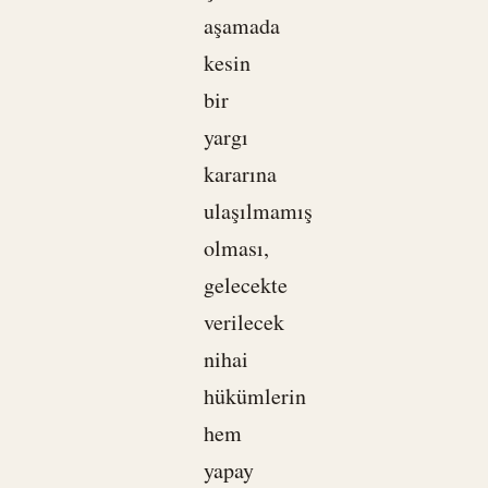
aşamada
kesin
bir
yargı
kararına
ulaşılmamış
olması,
gelecekte
verilecek
nihai
hükümlerin
hem
yapay