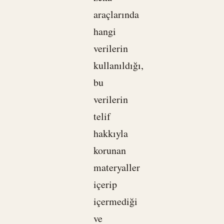
araçlarında
hangi
verilerin
kullanıldığı,
bu
verilerin
telif
hakkıyla
korunan
materyaller
içerip
içermediği
ve