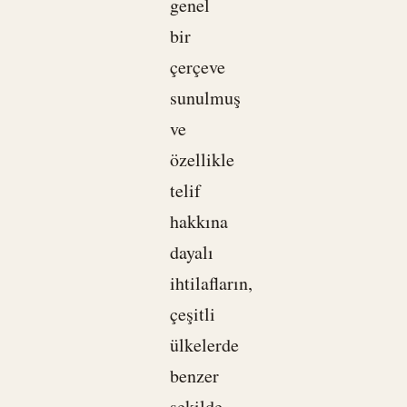
genel
bir
çerçeve
sunulmuş
ve
özellikle
telif
hakkına
dayalı
ihtilafların,
çeşitli
ülkelerde
benzer
şekilde