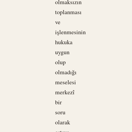
olmaksızın
toplanması
ve
işlenmesinin
hukuka
uygun
olup
olmadığı
meselesi
merkezî
bir
soru
olarak