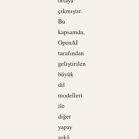
ortaya
çıkmıştır.
Bu
kapsamda,
OpenAI
tarafından
geliştirilen
büyük
dil
modelleri
ile
diğer
yapay
zekâ