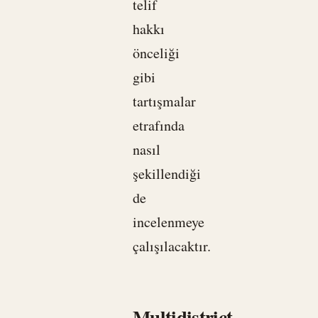
telif
hakkı
önceliği
gibi
tartışmalar
etrafında
nasıl
şekillendiği
de
incelenmeye
çalışılacaktır.
Multidistrict