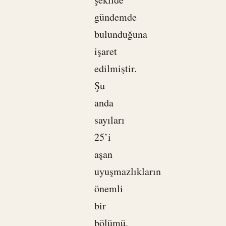
gündemde
bulunduğuna
işaret
edilmiştir.
Şu
anda
sayıları
25’i
aşan
uyuşmazlıkların
önemli
bir
bölümü,