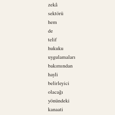
zekâ
sektörü
hem
de
telif
hukuku
uygulamaları
bakımından
hayli
belirleyici
olacağı
yönündeki
kanaati