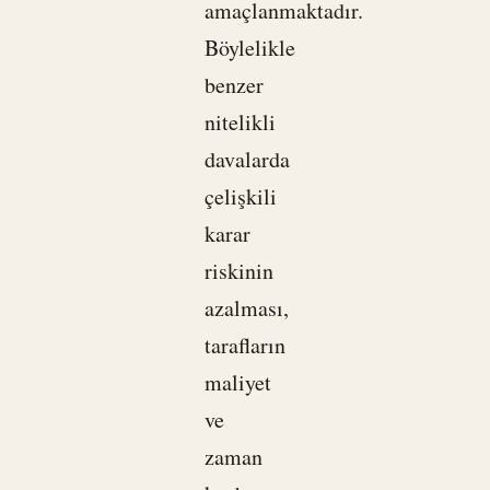
amaçlanmaktadır.
Böylelikle
benzer
nitelikli
davalarda
çelişkili
karar
riskinin
azalması,
tarafların
maliyet
ve
zaman