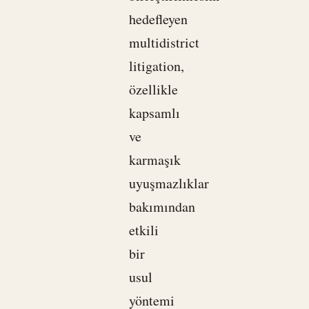
hedefleyen
multidistrict
litigation,
özellikle
kapsamlı
ve
karmaşık
uyuşmazlıklar
bakımından
etkili
bir
usul
yöntemi