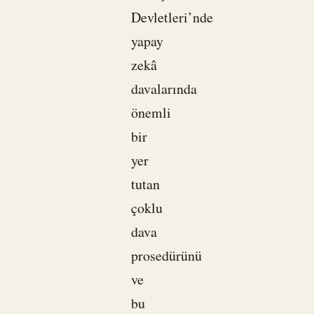
Devletleri’nde
yapay
zekâ
davalarında
önemli
bir
yer
tutan
çoklu
dava
prosedürünü
ve
bu