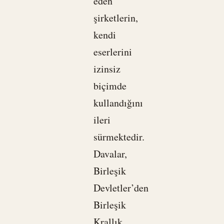
eden
şirketlerin,
kendi
eserlerini
izinsiz
biçimde
kullandığını
ileri
sürmektedir.
Davalar,
Birleşik
Devletler’den
Birleşik
Krallık