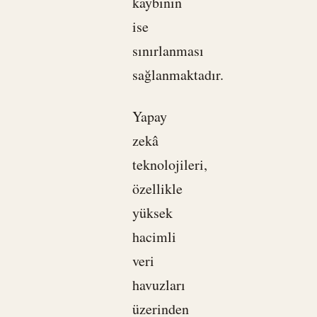
kaybının
ise
sınırlanması
sağlanmaktadır.
Yapay
zekâ
teknolojileri,
özellikle
yüksek
hacimli
veri
havuzları
üzerinden