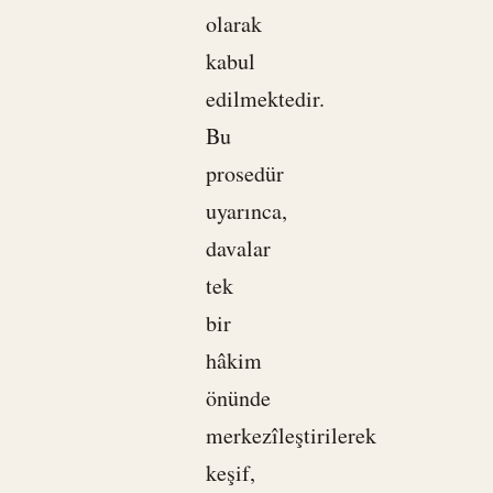
olarak
kabul
edilmektedir.
Bu
prosedür
uyarınca,
davalar
tek
bir
hâkim
önünde
merkezîleştirilerek
keşif,