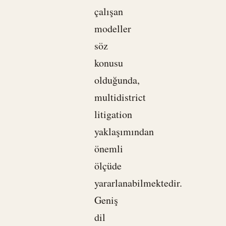
çalışan
modeller
söz
konusu
olduğunda,
multidistrict
litigation
yaklaşımından
önemli
ölçüde
yararlanabilmektedir.
Geniş
dil