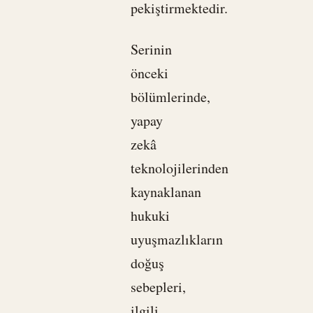
pekiştirmektedir.
Serinin
önceki
bölümlerinde,
yapay
zekâ
teknolojilerinden
kaynaklanan
hukuki
uyuşmazlıkların
doğuş
sebepleri,
ilgili