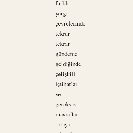
farklı
yargı
çevrelerinde
tekrar
tekrar
gündeme
geldiğinde
çelişkili
içtihatlar
ve
gereksiz
masraflar
ortaya