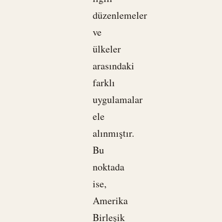
düzenlemeler
ve
ülkeler
arasındaki
farklı
uygulamalar
ele
alınmıştır.
Bu
noktada
ise,
Amerika
Birleşik